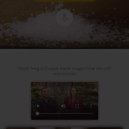
Nézd meg a Család-barát magazinnal készült
interjúnkat!