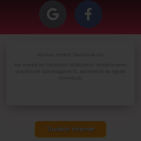
o
a
o
c
g
e
l
b
Kövess minket Facebook-on!
e
o
Ne maradj le! Facebook oldalunkon rendszeresen
o
posztolunk újdonságainkról, akcióinkról és egyéb
híreinkről!
k
-
f
További híreink