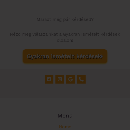
Maradt még pár kérdésed?
Nézd meg válaszainkat a Gyakran Ismételt Kérdések
oldalon!
Gyakran ismételt kérdések
Menü
Home