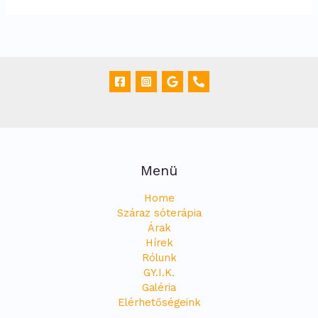
vagyunk!
Menü
Home
Száraz sóterápia
Árak
Hírek
Rólunk
GY.I.K.
Galéria
Elérhetőségeink